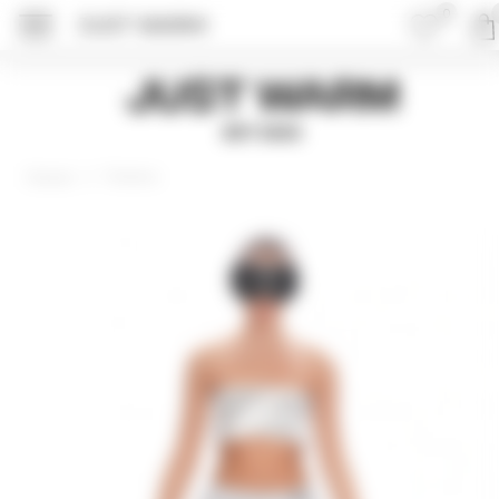
0
JUST WARM
ПОДРОБНЕЕ ОБ 
Just Warm
EST 2015
Пижамы
Главная