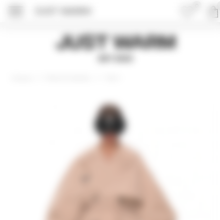
0
JUST WARM
ПОДРОБНЕЕ ОБ 
Just Warm
EST 2015
Верхняя одежда
Тренч
Главная