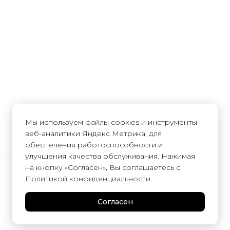
Мы используем файлы cookies и инструменты
веб-аналитики Яндекс Метрика, для
обеспечения работоспособности и
улучшения качества обслуживания. Нажимая
на кнопку «Согласен», Вы соглашаетесь с
Политикой конфиденциальности
.
Согласен