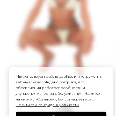
Мы используем файлы cookies и инструменты
веб-аналитики Яндекс Метрика, для
обеспечения работоспособности и
улучшения качества обслуживания. Нажимая
на кнопку «Согласен», Вы соглашаетесь с
Политикой конфиденциальности
.