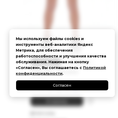
Мы используем файлы cookies и
инструменты веб-аналитики Яндекс
Метрика, для обеспечения
работоспособности и улучшения качества
обслуживания. Нажимая на кнопку
Woman
Man
«Согласен», Вы соглашаетесь с
Политикой
Худи MIA - dark grey
конфиденциальности
.
15 000
₽
Согласен
В корзину
Детали и уход