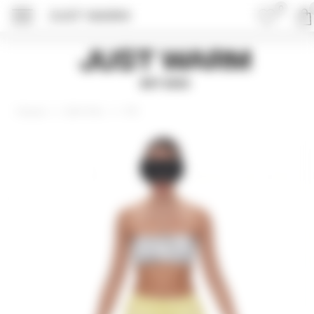
0
JUST WARM
ПОДРОБНЕЕ ОБ 
Just Warm
EST 2015
Джоггеры
MIA
Главная