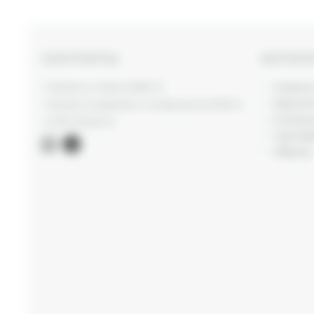
КОНТАКТЫ
КАТАЛ
Новинк
г. Москва, ул. Новый Арбат, 13
Верхня
г. Москва, Суперметалл, 2-ая Бауманская 9/23 с3
Коллек
+7 (977) 345 05-72
Сертиф
Образы