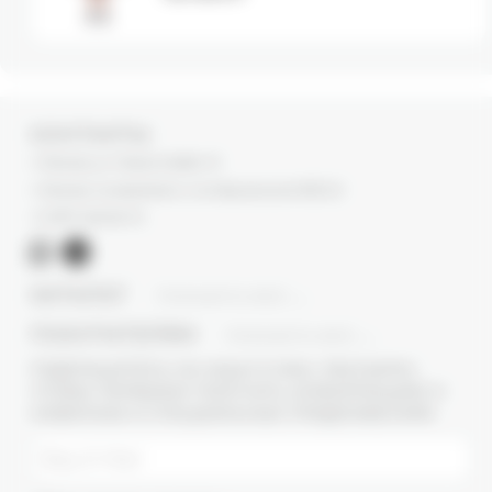
КОНТАКТЫ
г. Москва, ул. Новый Арбат, 13
г. Москва, Суперметалл, 2-ая Бауманская 9/23 с3
+7 (977) 345 05-72
КАТАЛОГ
ПОКАЗАТЬ ВСЕ
ПОКУПАТЕЛЯМ
ПОКАЗАТЬ ВСЕ
ПОДПИШИТЕСЬ НА НАШУ E-MAIL РАССЫЛКУ,
ЧТОБЫ ПЕРВЫМИ ПОЛУЧАТЬ ИНФОРМАЦИЮ О
НОВИНКАХ И СПЕЦИАЛЬНЫХ ПРЕДЛОЖЕНИЯХ