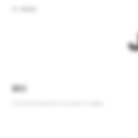
МЕНЮ
BIG
В этой категории нет ни одного товара.