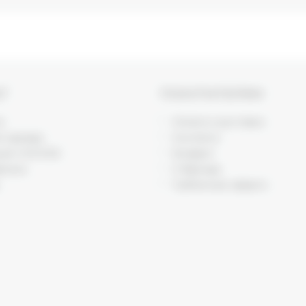
ОГ
ПОКУПАТЕЛЯМ
и
Оплата и доставка
я одежда
Контакты
ция VISCOSE
Возврат
икаты
О бренде
Публичная оферта