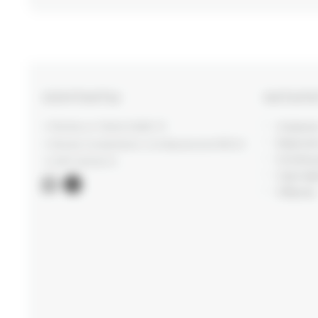
КОНТАКТЫ
КАТАЛ
Новинк
г. Москва, ул. Новый Арбат, 13
Верхня
г. Москва, Суперметалл, 2-ая Бауманская 9/23 с3
Коллек
+7 (977) 345 05-72
Сертиф
Образы